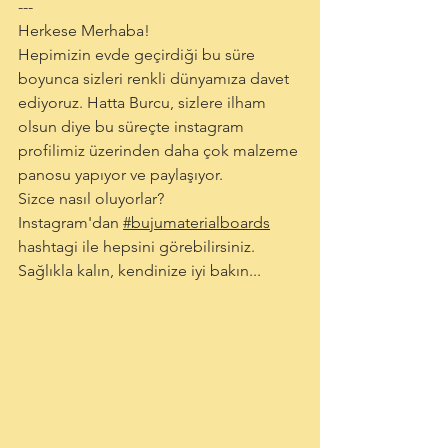
---
Herkese Merhaba!
Hepimizin evde geçirdiği bu süre 
boyunca sizleri renkli dünyamıza davet 
ediyoruz. Hatta Burcu, sizlere ilham 
olsun diye bu süreçte instagram 
profilimiz üzerinden daha çok malzeme 
panosu yapıyor ve paylaşıyor. 
Sizce nasıl oluyorlar?
Instagram'dan 
#bujumaterialboards
hashtagi ile hepsini görebilirsiniz.
Sağlıkla kalın, kendinize iyi bakın...