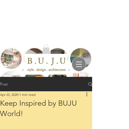
Post
Apr 22, 2020
1 min read
Keep Inspired by BUJU
World!