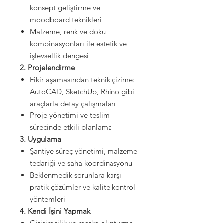
konsept geliştirme ve
moodboard teknikleri
Malzeme, renk ve doku
kombinasyonları ile estetik ve
işlevsellik dengesi
2. Projelendirme
Fikir aşamasından teknik çizime:
AutoCAD, SketchUp, Rhino gibi
araçlarla detay çalışmaları
Proje yönetimi ve teslim
sürecinde etkili planlama
3. Uygulama
Şantiye süreç yönetimi, malzeme
tedariği ve saha koordinasyonu
Beklenmedik sorunlara karşı
pratik çözümler ve kalite kontrol
yöntemleri
4. Kendi İşini Yapmak
Girişimcilik ve marka oluşturma