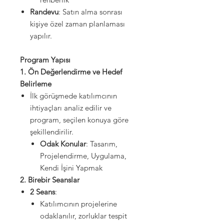
Randevu
: Satın alma sonrası
kişiye özel zaman planlaması
yapılır.
Program Yapısı
1. Ön Değerlendirme ve Hedef
Belirleme
İlk görüşmede katılımcının
ihtiyaçları analiz edilir ve
program, seçilen konuya göre
şekillendirilir.
Odak Konular
: Tasarım,
Projelendirme, Uygulama,
Kendi İşini Yapmak
2. Birebir Seanslar
2 Seans
:
Katılımcının projelerine
odaklanılır, zorluklar tespit