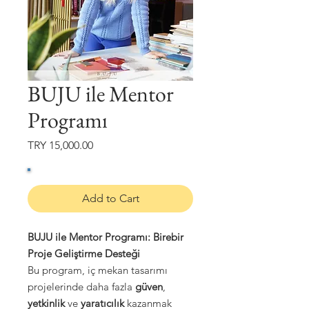
BUJU ile Mentor
Programı
Price
TRY 15,000.00
Add to Cart
BUJU ile Mentor Programı: Birebir
Proje Geliştirme Desteği
Bu program, iç mekan tasarımı
projelerinde daha fazla
güven
,
yetkinlik
ve
yaratıcılık
kazanmak