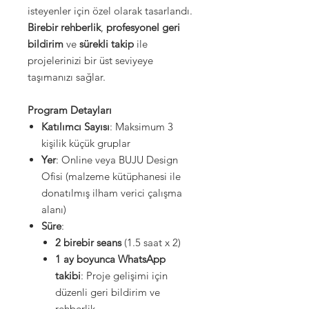
isteyenler için özel olarak tasarlandı.
Birebir rehberlik
,
profesyonel geri
bildirim
ve
sürekli takip
ile
projelerinizi bir üst seviyeye
taşımanızı sağlar.
Program Detayları
Katılımcı Sayısı
: Maksimum 3
kişilik küçük gruplar
Yer
: Online veya BUJU Design
Ofisi (malzeme kütüphanesi ile
donatılmış ilham verici çalışma
alanı)
Süre
:
2 birebir seans
(1.5 saat x 2)
1 ay boyunca WhatsApp
takibi
: Proje gelişimi için
düzenli geri bildirim ve
rehberlik