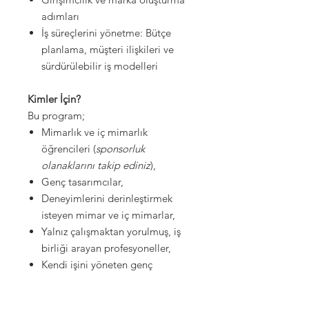
adımları
İş süreçlerini yönetme: Bütçe
planlama, müşteri ilişkileri ve
sürdürülebilir iş modelleri
Kimler İçin?
Bu program;
Mimarlık ve iç mimarlık
öğrencileri (
sponsorluk
olanaklarını takip ediniz
),
Genç tasarımcılar,
Deneyimlerini derinleştirmek
isteyen mimar ve iç mimarlar,
Yalnız çalışmaktan yorulmuş, iş
birliği arayan profesyoneller,
Kendi işini yöneten genç
yetenekler,
Projelerinde profesyonel