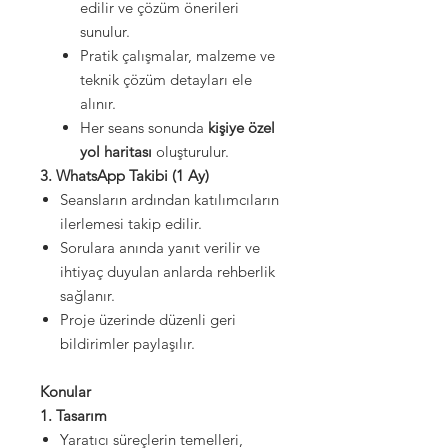
edilir ve çözüm önerileri
sunulur.
Pratik çalışmalar, malzeme ve
teknik çözüm detayları ele
alınır.
Her seans sonunda
kişiye özel
yol haritası
oluşturulur.
3. WhatsApp Takibi (1 Ay)
Seansların ardından katılımcıların
ilerlemesi takip edilir.
Sorulara anında yanıt verilir ve
ihtiyaç duyulan anlarda rehberlik
sağlanır.
Proje üzerinde düzenli geri
bildirimler paylaşılır.
Konular
1. Tasarım
Yaratıcı süreçlerin temelleri,